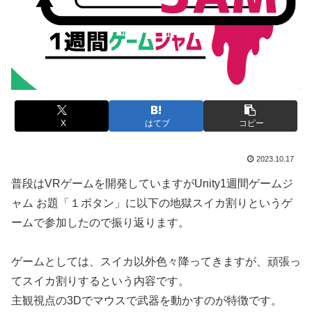
X
はてブ
コピー
2023.10.17
普段はVRゲームを開発していますがUnity1週間ゲームジ
ャム お題「１ボタン」に以下の地獄スイカ割りというゲ
ームで参加したので振り返ります。
ゲームとしては、スイカ以外色々降ってきますが、頑張っ
てスイカ割りするという内容です。
主観視点の3Dでマウスで武器を動かすのが特徴です。