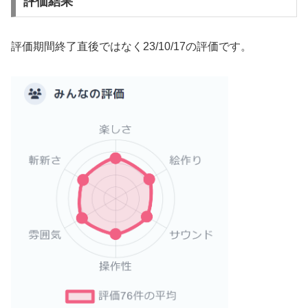
評価結果
評価期間終了直後ではなく23/10/17の評価です。