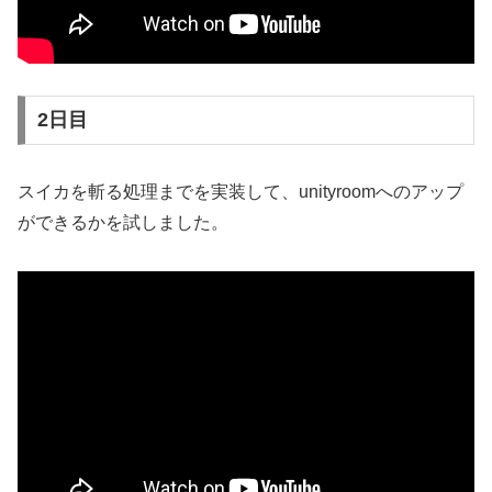
2日目
スイカを斬る処理までを実装して、unityroomへのアップ
ができるかを試しました。