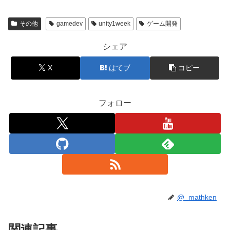
その他
gamedev
unity1week
ゲーム開発
シェア
X
はてブ
コピー
フォロー
@_mathken
関連記事