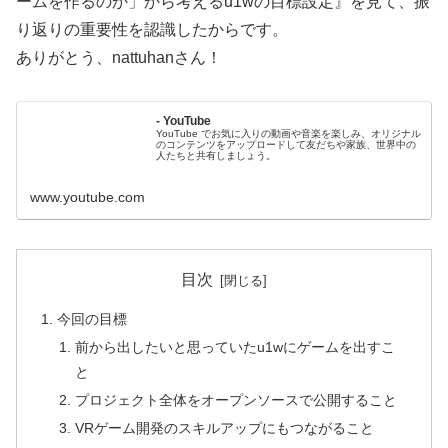
ームを作るのか」から考えるu1wの目標設定』を見て、振
り返りの重要性を認識したからです。
ありがとう、nattuhanさん！
- YouTube
YouTube でお気に入りの動画や音楽を楽しみ、オリジナル
のコンテンツをアップロードして友だちや家族、世界中の
人たちと共有しましょう。
www.youtube.com
目次
今回の目標
前から出したいと思っていたu1wにゲームを出すこ
と
プロジェクト全体をオープンソースで公開すること
VRゲーム開発のスキルアップにもつながること