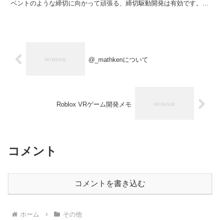
ベントのような締切に向かって頑張る、締切駆動開発は有効です。
ただ、育児や長時間勤務...
@_mathkenについて
Roblox VRゲーム開発メモ
コメント
コメントを書き込む
ホーム
その他