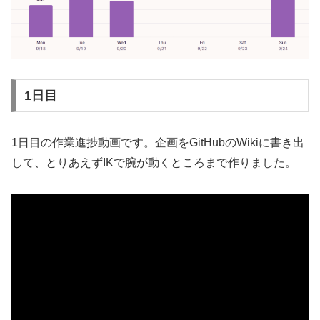
1日目
1日目の作業進捗動画です。企画をGitHubのWikiに書き出
して、とりあえずIKで腕が動くところまで作りました。