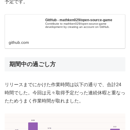
予定です。
GitHub - mathken029/open-source-game
Contribute to mathken029/open-source-game
development by creating an account on GitHub.
github.com
期間中の過ごし方
リリースまでにかけた作業時間は以下の通りで、合計24
時間でした。今回は元々取得予定だった連続休暇と重なっ
たためうまく作業時間が取れました。