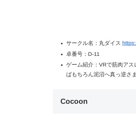
サークル名：丸ダイス
https
卓番号：D-11
ゲーム紹介：VRで筋肉アス
ばもちろん泥沼へ真っ逆さ
Cocoon