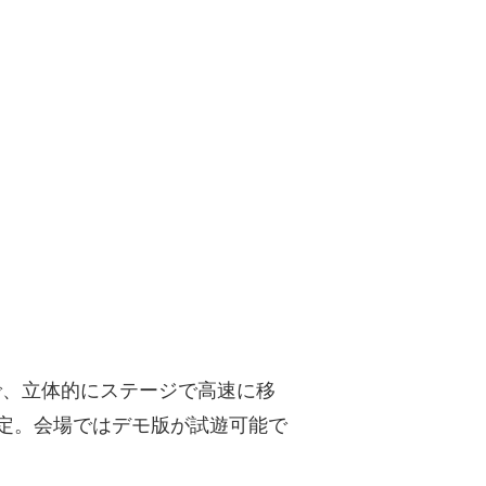
で、立体的にステージで高速に移
定。会場ではデモ版が試遊可能で