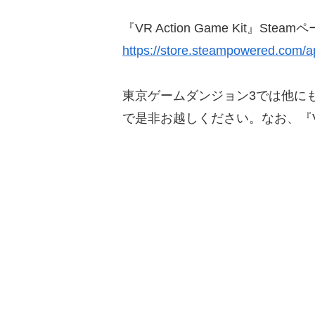
『VR Action Game Kit』Steam
https://store.steampowered.com
東京ゲームダンジョン3では他に
で是非お越しください。なお、『VR