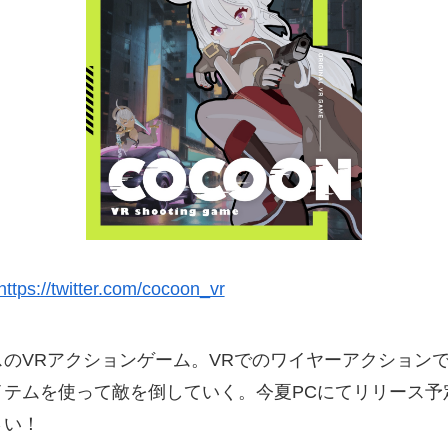
https://twitter.com/cocoon_vr
のVRアクションゲーム。VRでのワイヤーアクション
イテムを使って敵を倒していく。今夏PCにてリリース予
さい！