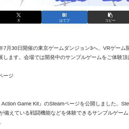
X
はてブ
コピー
2023年7月30日開催の東京ゲームダンジョン3へ、VRゲ
Kit』を出展します。会場では開発中のサンプルゲームをご体験
ページ
 Action Game Kit』のSteamページを公開しました
が備えている戦闘機能などを体験できるサンプルゲーム
。