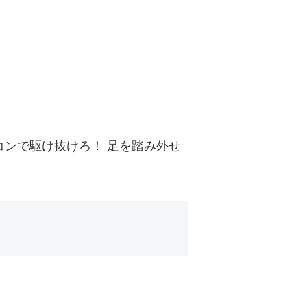
コンで駆け抜けろ！ 足を踏み外せ