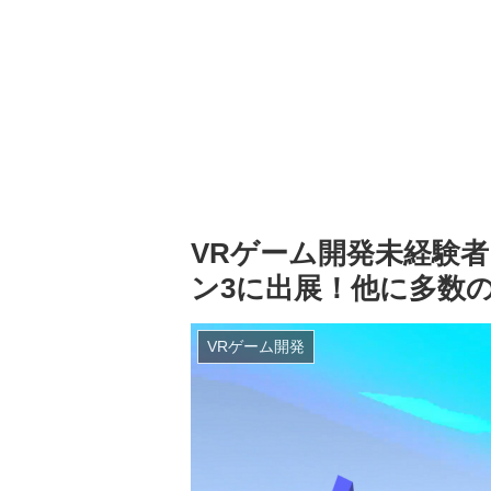
VRゲーム開発未経験者を
ン3に出展！他に多数の
VRゲーム開発