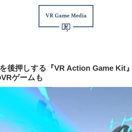
後押しする『VR Action Game K
VRゲームも